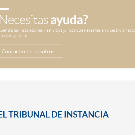
Necesitas
ayuda?
uentra las instalaciones y servicios jurícos que necesites en nuestro direct
tactos gratuito.
Contacta con nosotros
EL TRIBUNAL DE INSTANCIA