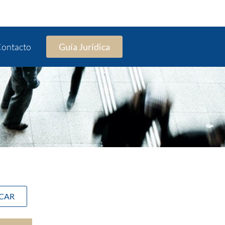
ontacto
Guía Jurídica
SCAR