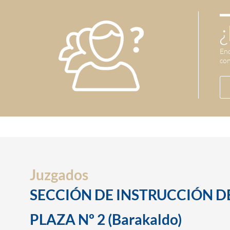
¿
Enc
con
Juzgados
SECCIÓN DE INSTRUCCIÓN D
PLAZA Nº 2 (Barakaldo)