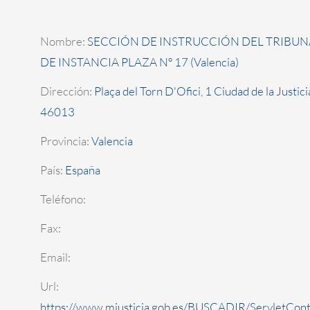
Nombre:
SECCIÓN DE INSTRUCCIÓN DEL TRIBUN
DE INSTANCIA PLAZA Nº 17 (Valencia)
Dirección:
Plaça del Torn D'Ofici, 1 Ciudad de la Justic
46013
Provincia:
Valencia
País:
España
Teléfono:
Fax:
Email:
Url:
https://www.mjusticia.gob.es/BUSCADIR/ServletCont