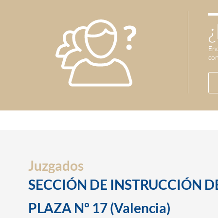
¿
Enc
con
Juzgados
SECCIÓN DE INSTRUCCIÓN D
PLAZA Nº 17 (Valencia)