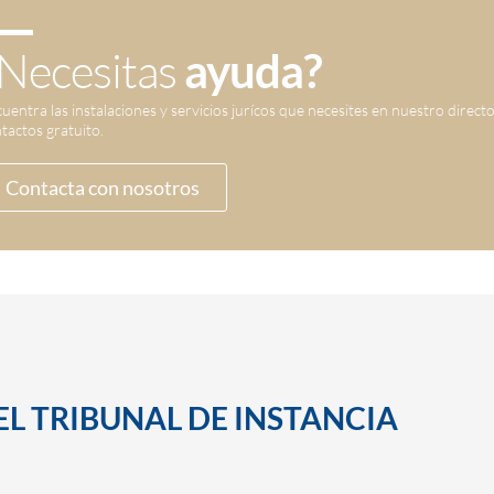
Necesitas
ayuda?
uentra las instalaciones y servicios jurícos que necesites en nuestro direct
tactos gratuito.
Contacta con nosotros
EL TRIBUNAL DE INSTANCIA