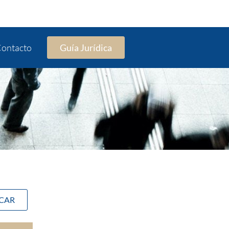
ontacto
Guía Jurídica
SCAR