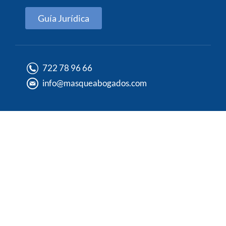
Guía Jurídica
722 78 96 66
info@masqueabogados.com