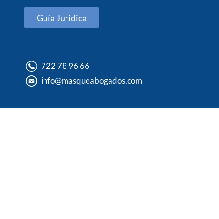
Guía Jurídica
722 78 96 66
info@masqueabogados.com