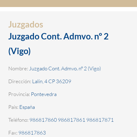
Juzgados
Juzgado Cont. Admvo. nº 2
(Vigo)
Nombre:
Juzgado Cont. Admvo. nº 2 (Vigo)
Dirección:
Lalín, 4 CP 36209
Provincia:
Pontevedra
País:
España
Teléfono:
986817860 986817861 986817871
Fax:
986817863