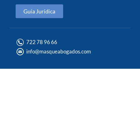
Guía Jurídica
722 78 96 66
info@masqueabogados.com