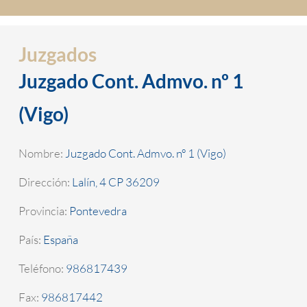
Juzgados
Juzgado Cont. Admvo. nº 1
(Vigo)
Nombre:
Juzgado Cont. Admvo. nº 1 (Vigo)
Dirección:
Lalín, 4 CP 36209
Provincia:
Pontevedra
País:
España
Teléfono:
986817439
Fax:
986817442