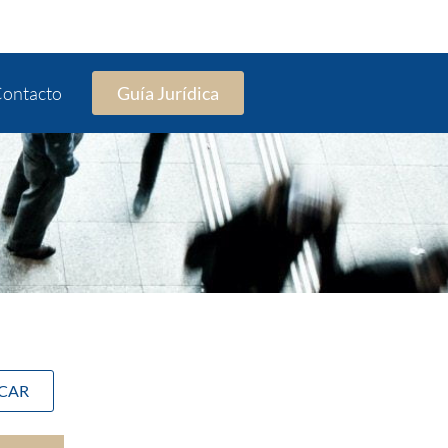
ontacto
Guía Jurídica
SCAR