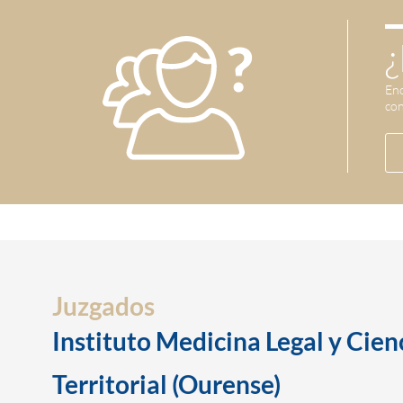
¿
Enc
con
Juzgados
Instituto Medicina Legal y Cien
Territorial (Ourense)