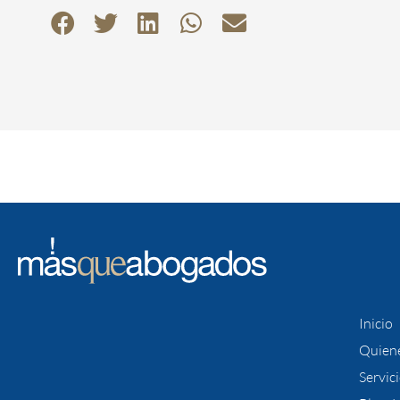
Inicio
Quien
Servic