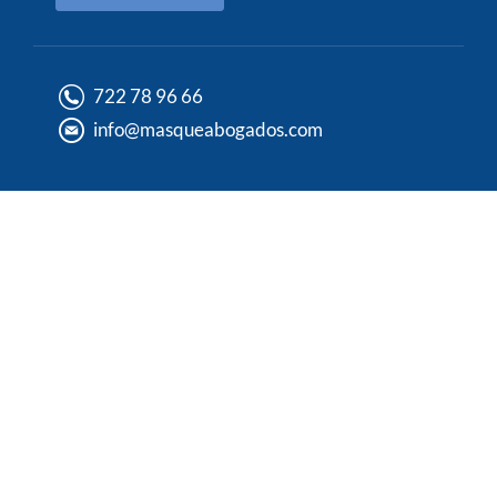
722 78 96 66
info@masqueabogados.com