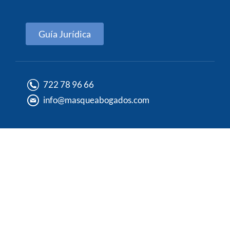
Guía Jurídica
722 78 96 66
info@masqueabogados.com