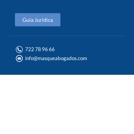
Guía Jurídica
722 78 96 66
info@masqueabogados.com