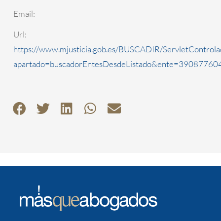
Email:
Url:
https://www.mjusticia.gob.es/BUSCADIR/ServletControla
apartado=buscadorEntesDesdeListado&ente=3908776040