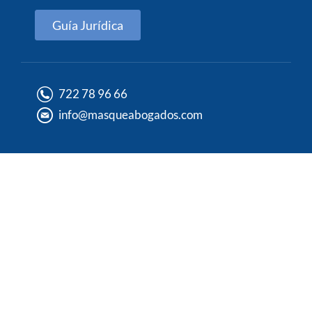
Guía Jurídica
722 78 96 66
info@masqueabogados.com