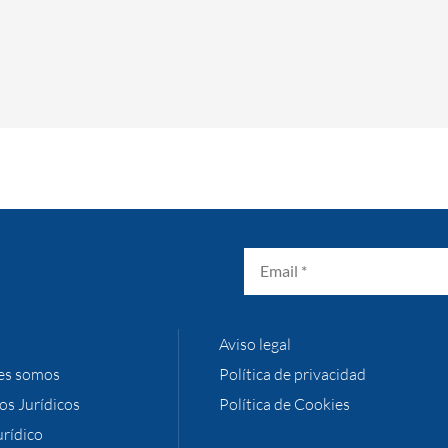
Aviso legal
es somos
Política de privacidad
ios Jurídicos
Política de Cookies
urídico