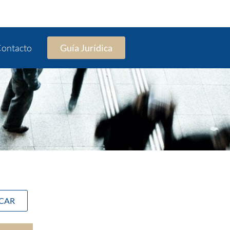
ontacto
Guía Jurídica
SCAR