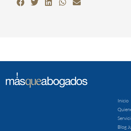
Inicio
Quien
Servic
Blog J