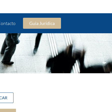
ontacto
Guía Jurídica
SCAR