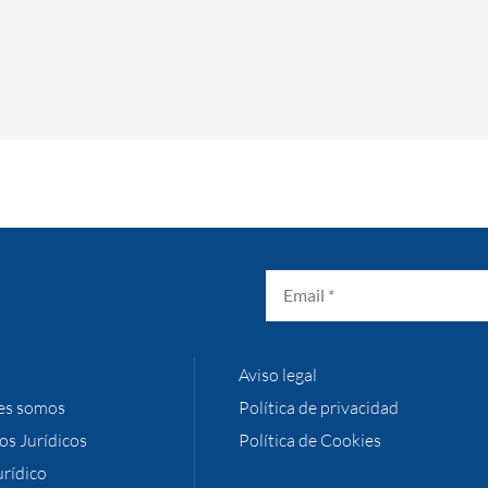
Aviso legal
es somos
Política de privacidad
ios Jurídicos
Política de Cookies
urídico