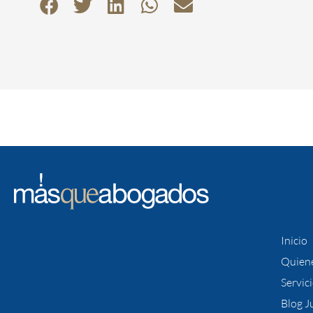
Inicio
Quien
Servic
Blog J