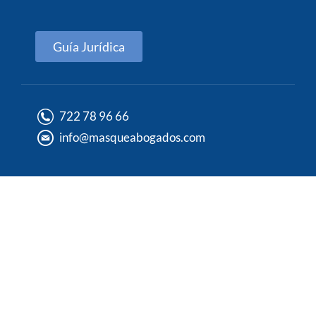
Guía Jurídica
722 78 96 66
info@masqueabogados.com