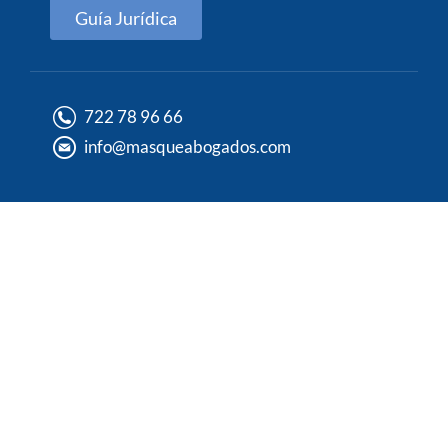
Guía Jurídica
722 78 96 66
info@masqueabogados.com