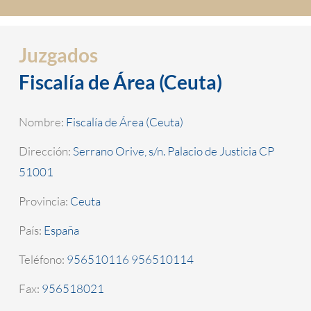
Juzgados
Fiscalía de Área (Ceuta)
Nombre:
Fiscalía de Área (Ceuta)
Dirección:
Serrano Orive, s/n. Palacio de Justicia CP
51001
Provincia:
Ceuta
País:
España
Teléfono:
956510116 956510114
Fax:
956518021