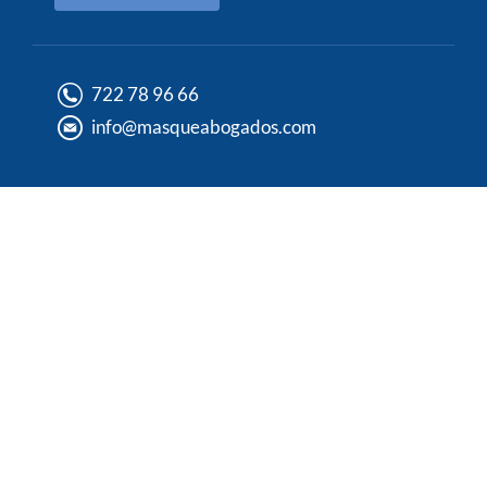
722 78 96 66
info@masqueabogados.com