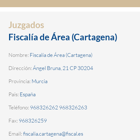
Juzgados
Fiscalía de Área (Cartagena)
Nombre:
Fiscalía de Área (Cartagena)
Dirección:
Ángel Bruna, 21 CP 30204
Provincia:
Murcia
País:
España
Teléfono:
968326262 968326263
Fax:
968326259
Email:
fiscalia.cartagena@fiscal.es