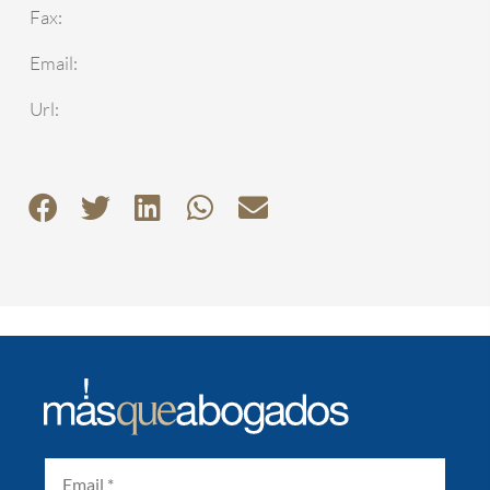
Fax:
Email:
Url: