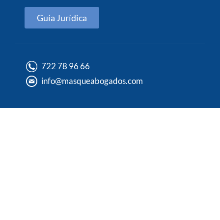
Guía Jurídica
722 78 96 66
info@masqueabogados.com