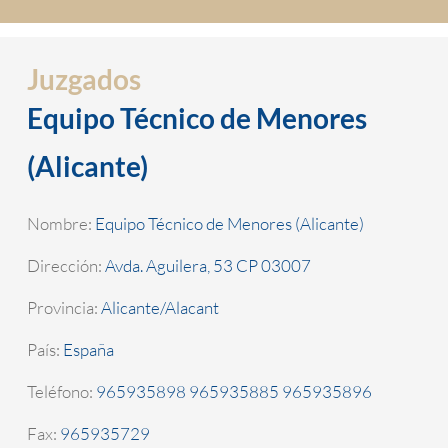
Juzgados
Equipo Técnico de Menores
(Alicante)
Nombre:
Equipo Técnico de Menores (Alicante)
Dirección:
Avda. Aguilera, 53 CP 03007
Provincia:
Alicante/Alacant
País:
España
Teléfono:
965935898 965935885 965935896
Fax:
965935729