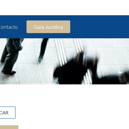
ontacto
Guía Jurídica
SCAR