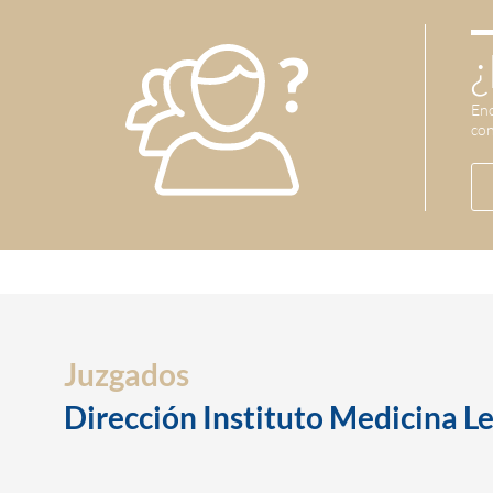
¿
Enc
con
Juzgados
Dirección Instituto Medicina Le