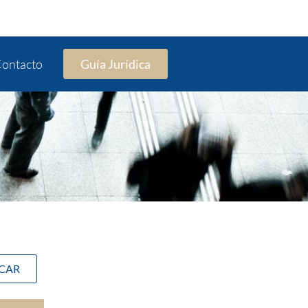
ontacto
Guía Jurídica
SCAR