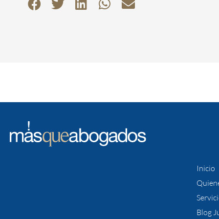
Inicio
Quien
Servic
Blog J