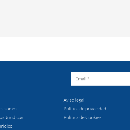
Aviso legal
es somos
Política de privacidad
ios Jurídicos
Política de Cookies
urídico