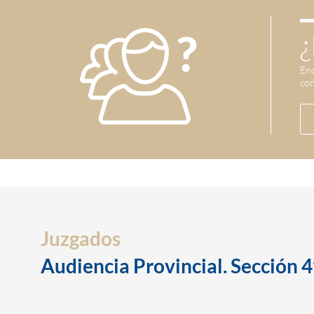
¿
Enc
con
Juzgados
Audiencia Provincial. Sección 4ª