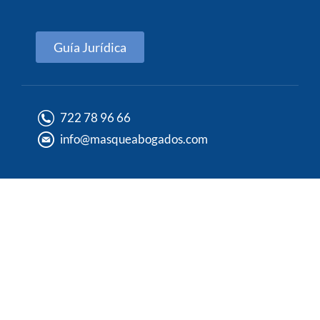
Guía Jurídica
722 78 96 66
info@masqueabogados.com