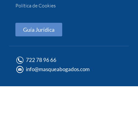
Política de Cookies
Guía Jurídica
722 78 96 66
info@masqueabogados.com