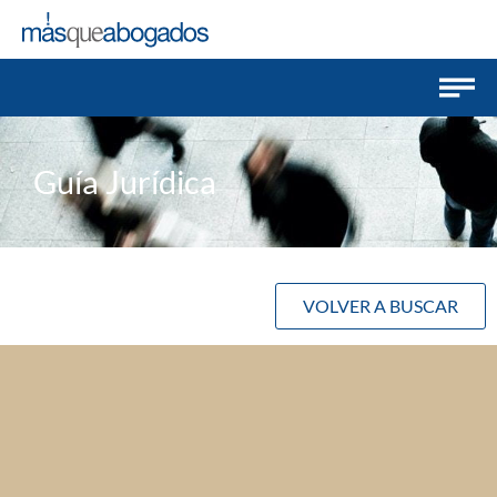
Guía Jurídica
VOLVER A BUSCAR