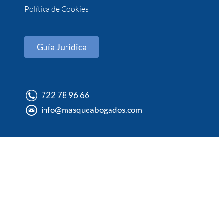
Política de Cookies
Guía Jurídica
722 78 96 66
info@masqueabogados.com