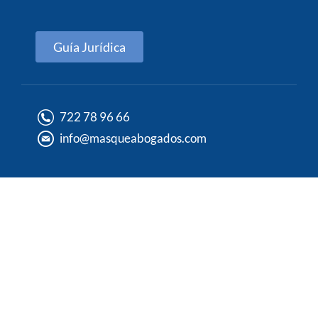
Guía Jurídica
722 78 96 66
info@masqueabogados.com