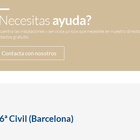
Necesitas
ayuda?
uentra las instalaciones y servicios jurícos que necesites en nuestro direct
tactos gratuito.
Contacta con nosotros
6ª Civil (Barcelona)