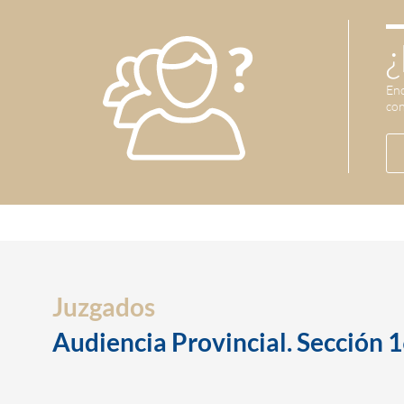
¿
Enc
con
Juzgados
Audiencia Provincial. Sección 1