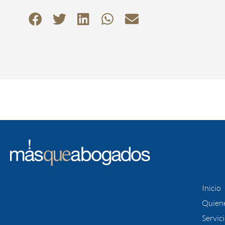
Inicio
Quien
Servic