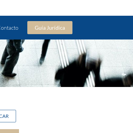
ontacto
Guía Jurídica
SCAR