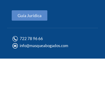
Guía Jurídica
722 78 96 66
info@masqueabogados.com